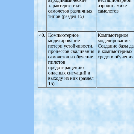
аэродинамические
нестационарной
характеристики
аэродинамике
самолетов различных
самолетов
типов (раздел 15)
40.
Компьютерное
Компьютерное
моделирование
моделирование.
потери устойчивости,
Создание базы д
процессов сваливания
и компьютерных
самолетов и обучение
средств обучения
пилотов
предотвращению
опасных ситуаций и
выходу из них (раздел
15)