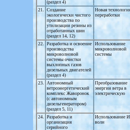
(раздел 4)
21.
Создание
Новая технологи
экологически чистого
переработки
производства по
утилизации резины из
отработанных шин
(раздел 14, 12)
22.
Разработка и освоение
Использование
производства
микроволновой
микроволновой
системы
системы очистки
выхлопных газов
дизельных двигателей
(раздел 4)
23.
Автономный
Преобразование
ветроэнергетический
энергии ветра в
комплекс Жаворонок
электрическую
(с автономным
дизельгенератором)
(раздел 5, 11)
24.
Разработка и
Использование И
организация
волн
серийного